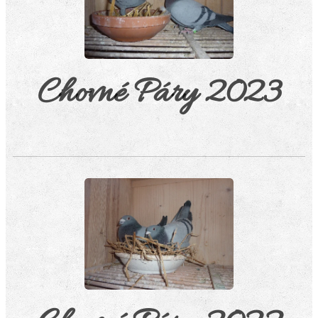
Chovné Páry 2023