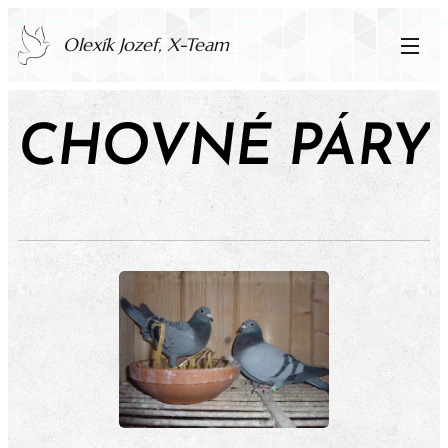
Olexík Jozef,
X-Team
CHOVNÉ PÁRY